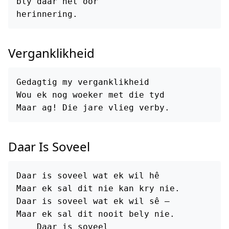
bly daar net oor

Verganklikheid
Gedagtig my verganklikheid

Wou ek nog woeker met die tyd

Daar Is Soveel
Daar is soveel wat ek wil hê

Maar ek sal dit nie kan kry nie.

Daar is soveel wat ek wil sê —

Maar ek sal dit nooit bely nie.

    Daar is soveel
