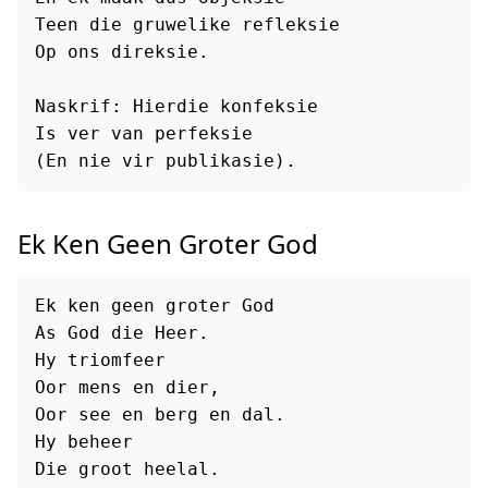
Teen die gruwelike refleksie

Op ons direksie.

Naskrif: Hierdie konfeksie

Is ver van perfeksie

Ek Ken Geen Groter God
Ek ken geen groter God

As God die Heer.

Hy triomfeer

Oor mens en dier,

Oor see en berg en dal.

Hy beheer
