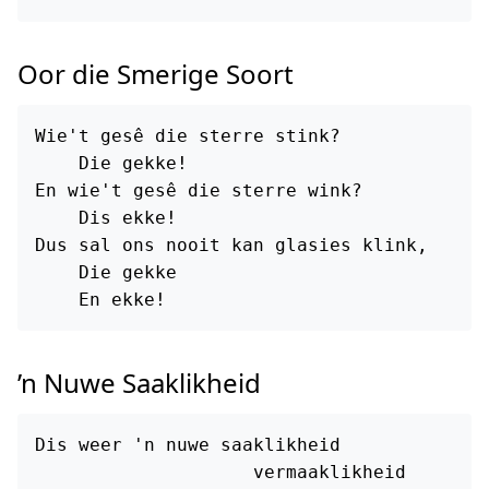
Oor die Smerige Soort
Wie't gesê die sterre stink?

    Die gekke!

En wie't gesê die sterre wink?

    Dis ekke!

Dus sal ons nooit kan glasies klink,

    Die gekke

’n Nuwe Saaklikheid
Dis weer 'n nuwe saaklikheid

                    vermaaklikheid
