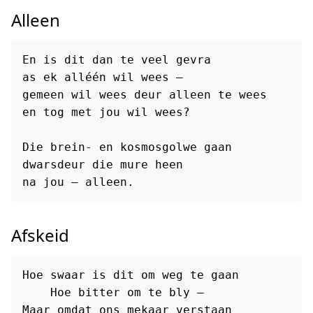
Alleen
En is dit dan te veel gevra

as ek alléén wil wees —

gemeen wil wees deur alleen te wees

en tog met jou wil wees?

Die brein- en kosmosgolwe gaan

dwarsdeur die mure heen

Afskeid
Hoe swaar is dit om weg te gaan

    Hoe bitter om te bly —

Maar omdat ons mekaar verstaan
