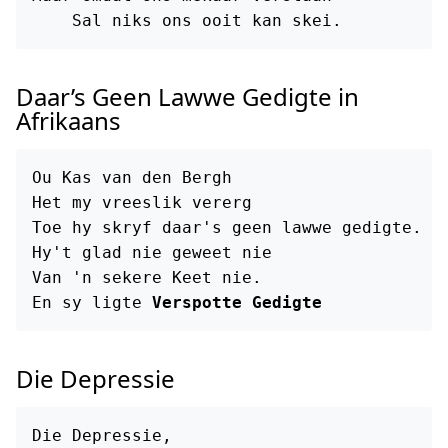
Daar’s Geen Lawwe Gedigte in
Afrikaans
Ou Kas van den Bergh

Het my vreeslik vererg

Toe hy skryf daar's geen lawwe gedigte.

Hy't glad nie geweet nie

Van 'n sekere Keet nie.

En sy ligte 
Verspotte Gedigte
Die Depressie
Die Depressie,
