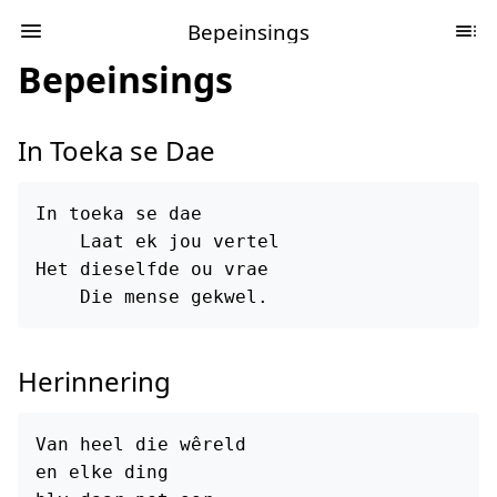
Bepeinsings
Bepeinsings
In Toeka se Dae
In toeka se dae

    Laat ek jou vertel

Het dieselfde ou vrae

Herinnering
Van heel die wêreld

en elke ding
