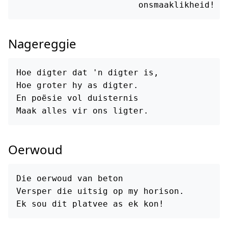
Nagereggie
Hoe digter dat 'n digter is,

Hoe groter hy as digter.

En poësie vol duisternis

Oerwoud
Die oerwoud van beton

Versper die uitsig op my horison.
