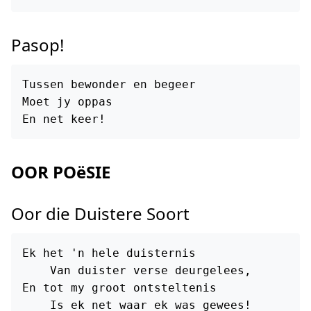
Pasop!
Tussen bewonder en begeer

Moet jy oppas

OOR POëSIE
Oor die Duistere Soort
Ek het 'n hele duisternis

    Van duister verse deurgelees,

En tot my groot ontsteltenis
