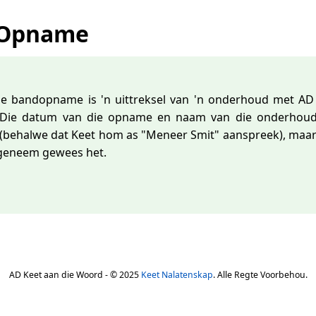
 Opname
e bandopname is 'n uittreksel van 'n onderhoud met AD
 Die datum van die opname en naam van die onderhoud
(behalwe dat Keet hom as "Meneer Smit" aanspreek), maar 
pgeneem gewees het.
AD Keet aan die Woord - © 2025
Keet Nalatenskap
. Alle Regte Voorbehou.