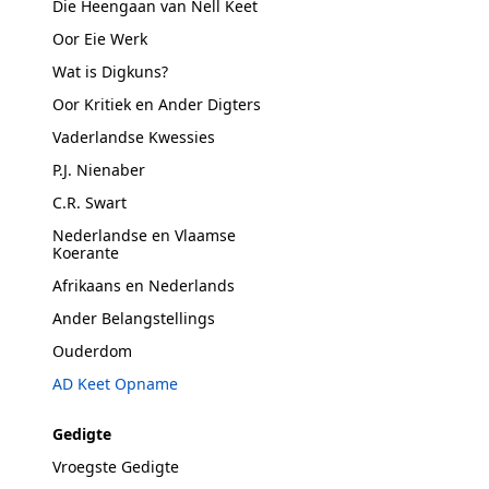
Die Heengaan van Nell Keet
Oor Eie Werk
Wat is Digkuns?
Oor Kritiek en Ander Digters
Vaderlandse Kwessies
P.J. Nienaber
C.R. Swart
Nederlandse en Vlaamse
Koerante
Afrikaans en Nederlands
Ander Belangstellings
Ouderdom
AD Keet Opname
Gedigte
Vroegste Gedigte