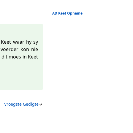
AD Keet Opname
 Keet waar hy sy
voerder kon nie
dit moes in Keet
Vroegste Gedigte