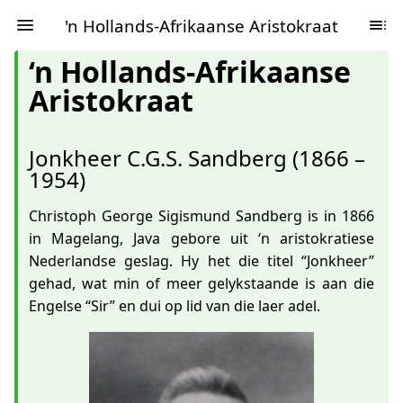
'n Hollands-Afrikaanse Aristokraat
‘n Hollands-Afrikaanse
Aristokraat
Jonkheer C.G.S. Sandberg (1866 –
1954)
Christoph George Sigismund Sandberg is in 1866
in Magelang, Java gebore uit ‘n aristokratiese
Nederlandse geslag. Hy het die titel “Jonkheer”
gehad, wat min of meer gelykstaande is aan die
Engelse “Sir” en dui op lid van die laer adel.