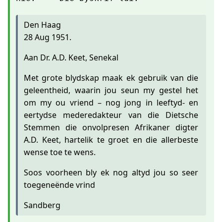
Den Haag
28 Aug 1951.
Aan Dr. A.D. Keet, Senekal
Met grote blydskap maak ek gebruik van die
geleentheid, waarin jou seun my gestel het
om my ou vriend – nog jong in leeftyd- en
eertydse mederedakteur van die Dietsche
Stemmen die onvolpresen Afrikaner digter
A.D. Keet, hartelik te groet en die allerbeste
wense toe te wens.
Soos voorheen bly ek nog altyd jou so seer
toegeneënde vrind
Sandberg