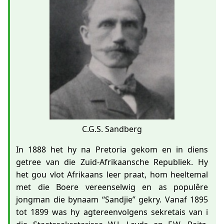
C.G.S. Sandberg
In 1888 het hy na Pretoria gekom en in diens
getree van die Zuid-Afrikaansche Republiek. Hy
het gou vlot Afrikaans leer praat, hom heeltemal
met die Boere vereenselwig en as populêre
jongman die bynaam “Sandjie” gekry. Vanaf 1895
tot 1899 was hy agtereenvolgens sekretais van i