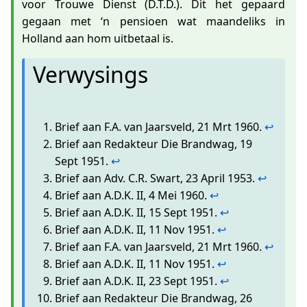
voor Trouwe Dienst (D.T.D.). Dit het gepaard
gegaan met ‘n pensioen wat maandeliks in
Holland aan hom uitbetaal is.
Verwysings
Brief aan F.A. van Jaarsveld, 21 Mrt 1960.
↩
Brief aan Redakteur Die Brandwag, 19
Sept 1951.
↩
Brief aan Adv. C.R. Swart, 23 April 1953.
↩
Brief aan A.D.K. II, 4 Mei 1960.
↩
Brief aan A.D.K. II, 15 Sept 1951.
↩
Brief aan A.D.K. II, 11 Nov 1951.
↩
Brief aan F.A. van Jaarsveld, 21 Mrt 1960.
↩
Brief aan A.D.K. II, 11 Nov 1951.
↩
Brief aan A.D.K. II, 23 Sept 1951.
↩
Brief aan Redakteur Die Brandwag, 26