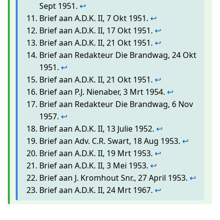
Sept 1951.
↩
Brief aan A.D.K. II, 7 Okt 1951.
↩
Brief aan A.D.K. II, 17 Okt 1951.
↩
Brief aan A.D.K. II, 21 Okt 1951.
↩
Brief aan Redakteur Die Brandwag, 24 Okt
1951.
↩
Brief aan A.D.K. II, 21 Okt 1951.
↩
Brief aan P.J. Nienaber, 3 Mrt 1954.
↩
Brief aan Redakteur Die Brandwag, 6 Nov
1957.
↩
Brief aan A.D.K. II, 13 Julie 1952.
↩
Brief aan Adv. C.R. Swart, 18 Aug 1953.
↩
Brief aan A.D.K. II, 19 Mrt 1953.
↩
Brief aan A.D.K. II, 3 Mei 1953.
↩
Brief aan J. Kromhout Snr., 27 April 1953.
↩
Brief aan A.D.K. II, 24 Mrt 1967.
↩