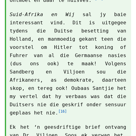
ontmoet en daar te huisves.
Suid-Afrika en Wij
sal jy baie
interessant vind. Dit is uitgegee
tydens die Duitse besetting van
Holland, en manmoedig gekant teen die
voorstel om Hitler tot koning of
Fuhrer van al die Germaanse nasies
(dus ons ook) te maak! Volgens
Sandberg en Viljoen sou die
Afrikaners, as demokrate, daarteen
skop, en tereg ook! Oubaas Santjie het
my vertel dat hy verbaas was dat die
Duitsers nie die geskrif onder sensuur
[16]
geplaas het nie.
Ek het ‘n geesdriftige brief ontvang
van Dr. Viljoen. Soos ek verwag het,