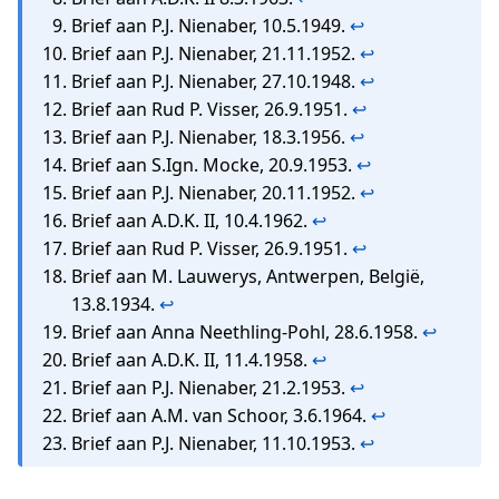
Brief aan P.J. Nienaber, 10.5.1949.
↩
Brief aan P.J. Nienaber, 21.11.1952.
↩
Brief aan P.J. Nienaber, 27.10.1948.
↩
Brief aan Rud P. Visser, 26.9.1951.
↩
Brief aan P.J. Nienaber, 18.3.1956.
↩
Brief aan S.Ign. Mocke, 20.9.1953.
↩
Brief aan P.J. Nienaber, 20.11.1952.
↩
Brief aan A.D.K. II, 10.4.1962.
↩
Brief aan Rud P. Visser, 26.9.1951.
↩
Brief aan M. Lauwerys, Antwerpen, België,
13.8.1934.
↩
Brief aan Anna Neethling-Pohl, 28.6.1958.
↩
Brief aan A.D.K. II, 11.4.1958.
↩
Brief aan P.J. Nienaber, 21.2.1953.
↩
Brief aan A.M. van Schoor, 3.6.1964.
↩
Brief aan P.J. Nienaber, 11.10.1953.
↩